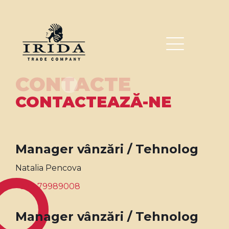
CONTACTE
CONTACTEAZĂ-NE
Manager vânzări / Tehnolog
Natalia Pencova
+373 79989008
Manager vânzări / Tehnolog