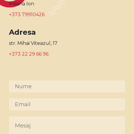
Poiana Ion
+373 79910426
Adresa
str. Mihai Viteazul, 17
+373 22 29 66 96